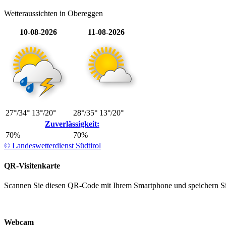
Wetteraussichten in Obereggen
10-08-2026
11-08-2026
27°/34°
13°/20°
28°/35°
13°/20°
Zuverlässigkeit:
70%
70%
© Landeswetterdienst Südtirol
QR-Visitenkarte
Scannen Sie diesen QR-Code mit Ihrem Smartphone und speichern Si
Webcam