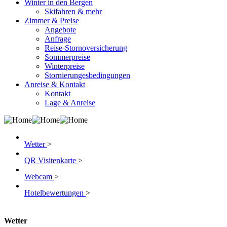
Winter in den Bergen
Skifahren & mehr
Zimmer & Preise
Angebote
Anfrage
Reise-Stornoversicherung
Sommerpreise
Winterpreise
Stornierungesbedingungen
Anreise & Kontakt
Kontakt
Lage & Anreise
Wetter
>
QR Visitenkarte
>
Webcam
>
Hotelbewertungen
>
Wetter