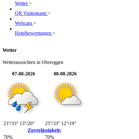
Wetter
>
QR Visitenkarte
>
Webcam
>
Hotelbewertungen
>
Wetter
Wetteraussichten in Obereggen
07-08-2026
08-08-2026
23°/33°
13°/20°
25°/33°
12°/19°
Zuverlässigkeit:
70%
70%