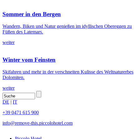
Sommer in den Bergen
Wandern, Biken und Natur genießen im idyllischen Obereggen zu
Füßen des Latemars.
weiter
Winter vom Feinsten
Skifahren und mehr in der verschneiten Kulisse des Weltnaturerbes
Dolomiten.
weiter
DE
|
IT
+39 0471 615 900
info@
remove-this.
piccolohotel.com
Piccolo Hotel