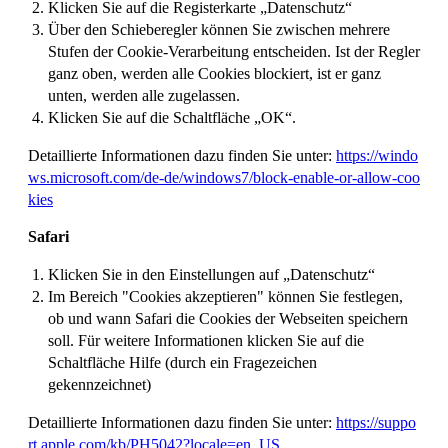
Klicken Sie auf die Registerkarte „Datenschutz“
Über den Schieberegler können Sie zwischen mehrere
Stufen der Cookie-Verarbeitung entscheiden. Ist der Regler
ganz oben, werden alle Cookies blockiert, ist er ganz
unten, werden alle zugelassen.
Klicken Sie auf die Schaltfläche „OK“.
Detaillierte Informationen dazu finden Sie unter:
https://windo
ws.microsoft.com/de-de/windows7/block-enable-or-allow-coo
kies
Safari
Klicken Sie in den Einstellungen auf „Datenschutz“
Im Bereich "Cookies akzeptieren" können Sie festlegen,
ob und wann Safari die Cookies der Webseiten speichern
soll. Für weitere Informationen klicken Sie auf die
Schaltfläche Hilfe (durch ein Fragezeichen
gekennzeichnet)
Detaillierte Informationen dazu finden Sie unter:
https://suppo
rt.apple.com/kb/PH5042?locale=en_US