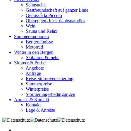
Sehnsucht
Gastfreundschaft auf ganzer Linie
Genuss à la Piccolo
Obereggen- Ihr Urlaubsparadies
Wein
Sauna und Relax
Sommeremotionen
Bergerlebnisse
Motorrad
Winter in den Bergen
Skifahren & mehr
Zimmer & Preise
Angebote
Anfrage
Reise-Stornoversicherung
Sommerpreise
Winterpreise
Stornierungesbedingungen
Anreise & Kontakt
Kontakt
Lage & Anreise