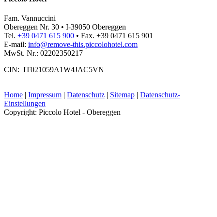
Fam. Vannuccini
Obereggen Nr. 30 • I-39050 Obereggen
Tel.
+39 0471 615 900
• Fax. +39 0471 615 901
E-mail:
info@
remove-this.
piccolohotel.com
MwSt. Nr.: 02202350217
CIN: IT021059A1W4JAC5VN
Home
|
Impressum
|
Datenschutz
|
Sitemap
|
Datenschutz-
Einstellungen
Copyright: Piccolo Hotel - Obereggen