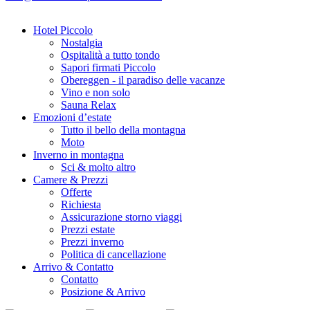
Hotel Piccolo
Nostalgia
Ospitalità a tutto tondo
Sapori firmati Piccolo
Obereggen - il paradiso delle vacanze
Vino e non solo
Sauna Relax
Emozioni d’estate
Tutto il bello della montagna
Moto
Inverno in montagna
Sci & molto altro
Camere & Prezzi
Offerte
Richiesta
Assicurazione storno viaggi
Prezzi estate
Prezzi inverno
Politica di cancellazione
Arrivo & Contatto
Contatto
Posizione & Arrivo