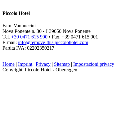
Piccolo Hotel
Fam. Vannuccini
Nova Ponente n. 30 • I-39050 Nova Ponente
Tel.
+39 0471 615 900
• Fax. +39 0471 615 901
E-mail:
info@
remove-this.
piccolohotel.com
Partita IVA: 02202350217
Home
|
Imprint
|
Privacy
|
Sitemap
|
Impostazioni privacy
Copyright: Piccolo Hotel - Obereggen