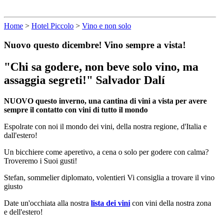
Home
>
Hotel Piccolo
>
Vino e non solo
Nuovo questo dicembre! Vino sempre a vista!
"Chi sa godere, non beve solo vino, ma
assaggia segreti!" Salvador Dalí
NUOVO questo inverno, una cantina di vini a vista per avere
sempre il contatto con vini di tutto il mondo
Espolrate con noi il mondo dei vini, della nostra regione, d'Italia e
dall'estero!
Un bicchiere come aperetivo, a cena o solo per godere con calma?
Troveremo i Suoi gusti!
Stefan, sommelier diplomato, volentieri Vi consiglia a trovare il vino
giusto
Date un'occhiata alla nostra
lista dei vini
con vini della nostra zona
e dell'estero!