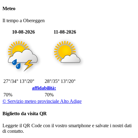
Meteo
Il tempo a Obereggen
10-08-2026
11-08-2026
27°/34°
13°/20°
28°/35°
13°/20°
affidabilità:
70%
70%
© Servizio meteo provinciale Alto Adige
Biglietto da visita QR
Leggete il QR Code con il vostro smartphone e salvate i nostri dati
di contatto.