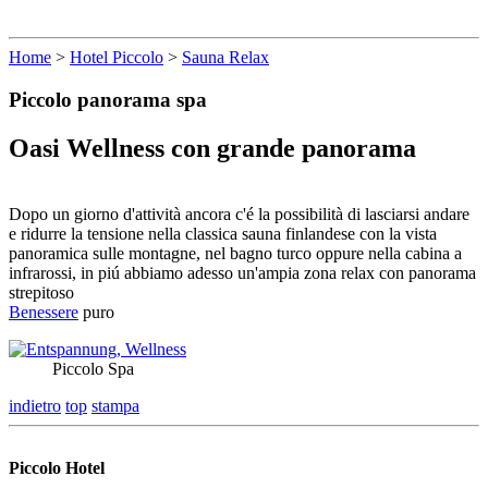
Home
>
Hotel Piccolo
>
Sauna Relax
Piccolo panorama spa
Oasi Wellness con grande panorama
Dopo un giorno d'attività ancora c'é la possibilità di lasciarsi andare
e ridurre la tensione nella classica sauna finlandese con la vista
panoramica sulle montagne, nel bagno turco oppure nella cabina a
infrarossi, in piú abbiamo adesso un'ampia zona relax con panorama
strepitoso
Benessere
puro
Piccolo Spa
indietro
top
stampa
Piccolo Hotel