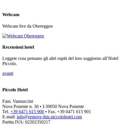
Webcam
Webcam live da Obereggen
Recensioni hotel
Leggete cosa pensano gli altri ospiti del loro soggiorno all’Hotel
Piccolo.
avanti
Piccolo Hotel
Fam. Vannuccini
Nova Ponente n. 30 • I-39050 Nova Ponente
Tel.
+39 0471 615 900
• Fax. +39 0471 615 901
E-mail:
info@
remove-this.
piccolohotel.com
Partita IVA: 02202350217