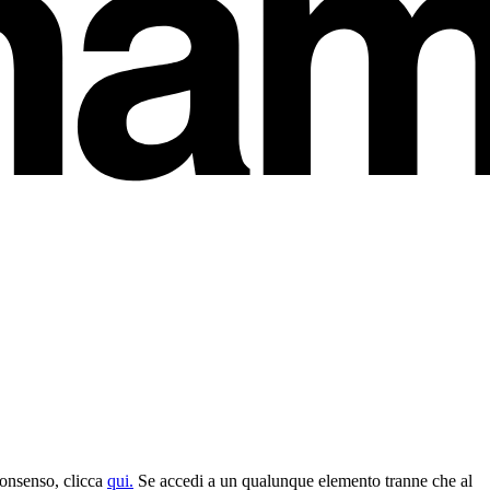
 consenso, clicca
qui.
Se accedi a un qualunque elemento tranne che al