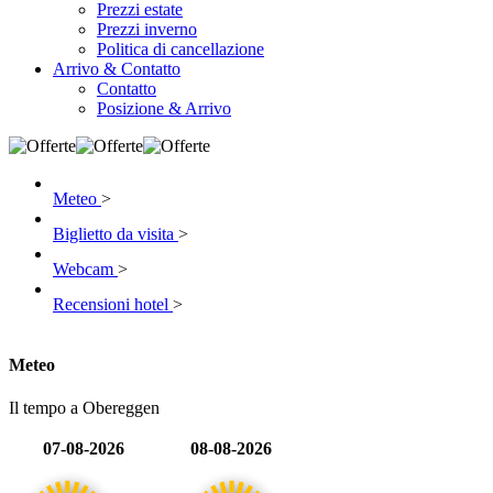
Prezzi estate
Prezzi inverno
Politica di cancellazione
Arrivo & Contatto
Contatto
Posizione & Arrivo
Meteo
>
Biglietto da visita
>
Webcam
>
Recensioni hotel
>
Meteo
Il tempo a Obereggen
07-08-2026
08-08-2026