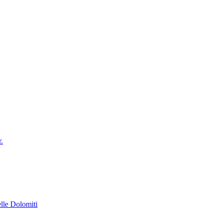
.
elle Dolomiti