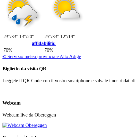
23°/33°
13°/20°
25°/33°
12°/19°
affidabilità:
70%
70%
© Servizio meteo provinciale Alto Adige
Biglietto da visita QR
Leggete il QR Code con il vostro smartphone e salvate i nostri dati di 
Webcam
Webcam live da Obereggen