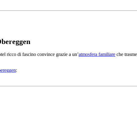
 Obereggen
tel ricco di fascino convince grazie a un’
atmosfera familiare
che trasmet
bereggen
: